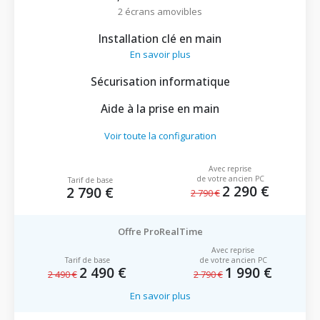
2 écrans amovibles
Installation clé en main
En savoir plus
Sécurisation informatique
Aide à la prise en main
Voir toute la configuration
Avec reprise
de votre ancien PC
Tarif de base
2 290 €
2 790 €
2 790 €
Offre ProRealTime
Avec reprise
Tarif de base
de votre ancien PC
2 490 €
1 990 €
2 490 €
2 790 €
En savoir plus