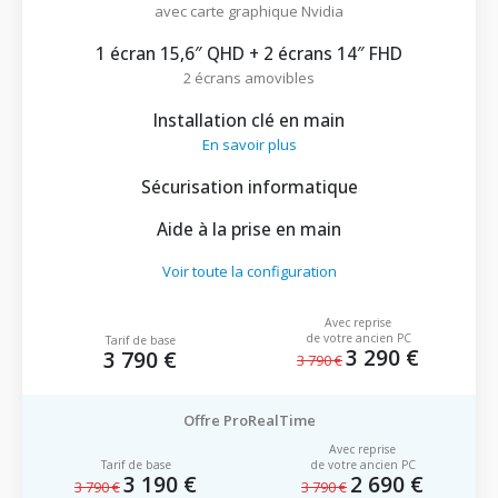
avec carte graphique Nvidia
1 écran 15,6″ QHD + 2 écrans 14″ FHD
2 écrans amovibles
Installation clé en main
En savoir plus
Sécurisation informatique
Aide à la prise en main
Voir toute la configuration
Avec reprise
de votre ancien PC
Tarif de base
3 290 €
3 790 €
3 790 €
Offre ProRealTime
Avec reprise
Tarif de base
de votre ancien PC
3 190 €
2 690 €
3 790 €
3 790 €