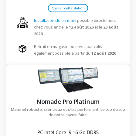
Choisir cette station
Installation clé en main
possible directement
chez vous entre le
12 août 2026
et le
23 août
2026
Retrait en magasin ou envoi par colis
également possible à partir du
12 août 2026
Nomade Pro Platinum
Matériel robuste, silencieux et ultra performant. Le top du top
de notre savoir-faire.
PC Intel Core i9 16 Go DDR5