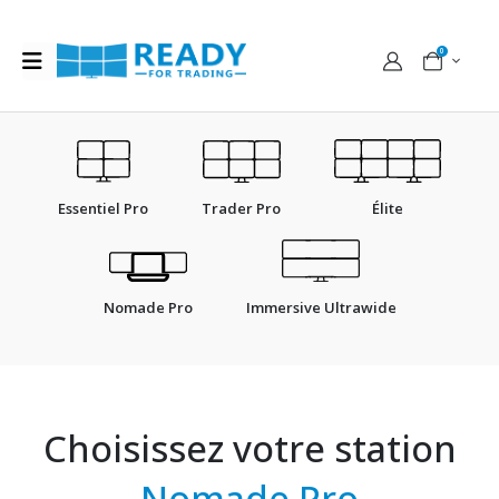
0
Essentiel Pro
Trader Pro
Élite
Nomade Pro
Immersive Ultrawide
Choisissez votre station
Nomade Pro