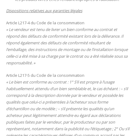
Dispositions relatives aux garanties légales
Article L217-4 du Code de la consommation
« Le vendeur est tenu de livrer un bien conforme au contrat et
répond des défauts de conformité existant lors de la délivrance. Il
répond également des défauts de conformité résultant de
l’emballage, des instructions de montage ou de l’installation lorsque
celle-ci a été mise à sa charge par le contrat ou a été réalisée sous sa
responsabilité. »
Article L217-5 du Code de la consommation
« Le bien est conforme au contrat :
1° S’il est propre à l’usage
habituellement attendu d’un bien semblable et, le cas échéant : – s’il
correspond à la description donnée par le vendeur et possède les
qualités que celui-ci a présentées à l’acheteur sous forme
d’échantillon ou de modèle ; – s’il présente les qualités qu’un
acheteur peut légitimement attendre eu égard aux déclarations
publiques faites par le vendeur, par le producteur ou par son
représentant, notamment dans la publicité ou l’étiquetage ; 2° Ou s’il
présente les caractéristiques définies d’un commun accord par les