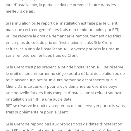
jour d’installatioin, la partie se doit de prévenir l’autre dans les
meilleurs délais.
Si l’annulation ou le report de l’installation est faite par le Client,
mais que ceci à engendré des frais non remboursables par RFT,
RFT se réserve le droit de demander le remboursement des frais
en surplus du coût du prix de l’installation initiale. Si le Client
refuse, cela annule l’installation. RFT enverra par colis le Produit
sans remboursement des frais du Client.
Si le Client n’est pas présent le jour de l’installation, RFT se réserve
le droit de tout retourner au siège social à défaut de solution ou de
tout laisser sur place si un autre personne est présente que le
Client. Dans ce cas-ci, il pourra être demandé au Client de payer
une nouvelle fois les frais complet d’installation si celui-ci souhaite
l’installation par RFT à une autre date.
RFT se réserve le droit d’accepter ou de tout envoyer par colis sans
frais supplémentaire pour le Client.
Si le Client ne répond pas aux propositions de dates d’installation
de RFT, que le Client reporte une date déjà valider précédemment,