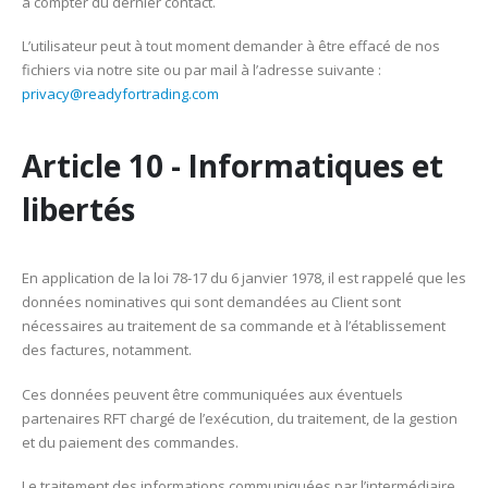
à compter du dernier contact.
L’utilisateur peut à tout moment demander à être effacé de nos
fichiers via notre site ou par mail à l’adresse suivante :
privacy@readyfortrading.com
Article 10 - Informatiques et
libertés
En application de la loi 78-17 du 6 janvier 1978, il est rappelé que les
données nominatives qui sont demandées au Client sont
nécessaires au traitement de sa commande et à l’établissement
des factures, notamment.
Ces données peuvent être communiquées aux éventuels
partenaires RFT chargé de l’exécution, du traitement, de la gestion
et du paiement des commandes.
Le traitement des informations communiquées par l’intermédiaire