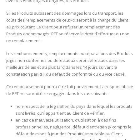
avec les emballages d’origines, les Produits.
Si les Produits subissent des dommages lors du transport, les
coûts des remplacements de ceux-ci seront à la charge du Client
au prix coûtant. Le Client peut refuser un remplacement des
Produits endommagés. RFT se réserve le droit d’effectuer ou non
un remplacement.
Les remboursements, remplacements ou réparations des Produits
jugés non conformes ou défectueux seront effectués dans les
meilleurs délais et au plus tard dans les 14 jours suivant la
constatation par RFT du défaut de conformité ou du vice caché.
Ce remboursement pourra être fait par virement. La responsabilité
de RFT ne saurait être engagée dans les cas suivants :
non-respect de la législation du pays dans lequel les produits
sont livrés, qu’il appartient au Client de vérifier,
en cas de mauvaise utilisation, d’utilisation à des fins
professionnelles, négligence, défaut d’entretien (y compris le
défaut de mises à jour des Produits) imputable au Client,