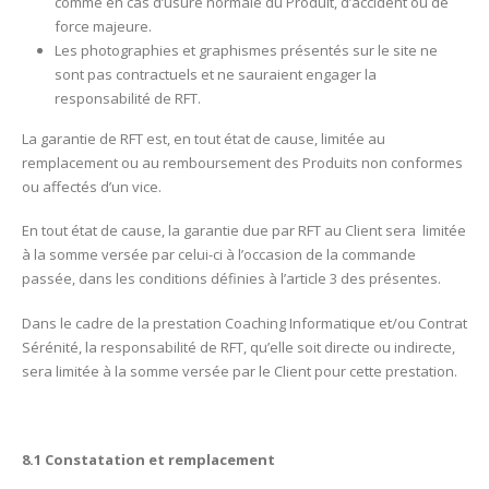
comme en cas d’usure normale du Produit, d’accident ou de
force majeure.
Les photographies et graphismes présentés sur le site ne
sont pas contractuels et ne sauraient engager la
responsabilité de RFT.
La garantie de RFT est, en tout état de cause, limitée au
remplacement ou au remboursement des Produits non conformes
ou affectés d’un vice.
En tout état de cause, la garantie due par RFT au Client sera limitée
à la somme versée par celui-ci à l’occasion de la commande
passée, dans les conditions définies à l’article 3 des présentes.
Dans le cadre de la prestation Coaching Informatique et/ou Contrat
Sérénité, la responsabilité de RFT, qu’elle soit directe ou indirecte,
sera limitée à la somme versée par le Client pour cette prestation.
8.1 Constatation et remplacement