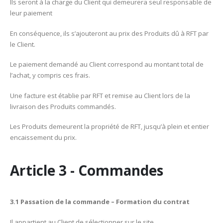
Ils seront à la charge du Client qui demeurera seul responsable de
leur paiement
En conséquence, ils s’ajouteront au prix des Produits dû à RFT par
le Client.
Le paiement demandé au Client correspond au montant total de
l’achat, y compris ces frais.
Une facture est établie par RFT et remise au Client lors de la
livraison des Produits commandés.
Les Produits demeurent la propriété de RFT, jusqu’à plein et entier
encaissement du prix.
Article 3 - Commandes
3.1 Passation de la commande – Formation du contrat
Il appartient au Client de sélectionner sur le site