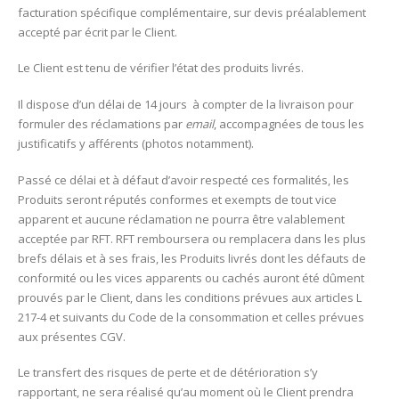
facturation spécifique complémentaire, sur devis préalablement
accepté par écrit par le Client.
Le Client est tenu de vérifier l’état des produits livrés.
Il dispose d’un délai de 14 jours
à compter de la livraison pour
formuler des réclamations par
email
, accompagnées de tous les
justificatifs y afférents (photos notamment).
Passé ce délai et à défaut d’avoir respecté ces formalités, les
Produits seront réputés conformes et exempts de tout vice
apparent et aucune réclamation ne pourra être valablement
acceptée par RFT. RFT remboursera ou remplacera dans les plus
brefs délais et à ses frais, les Produits livrés dont les défauts de
conformité ou les vices apparents ou cachés auront été dûment
prouvés par le Client, dans les conditions prévues aux articles L
217-4 et suivants du Code de la consommation et celles prévues
aux présentes CGV.
Le transfert des risques de perte et de détérioration s’y
rapportant, ne sera réalisé qu’au moment où le Client prendra